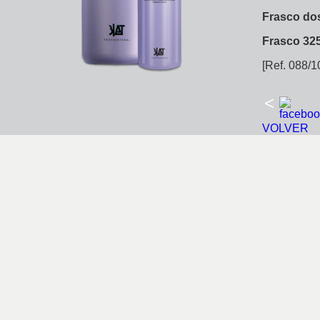
Frasco dos
Frasco 32
[Ref. 088/1
VOLVER