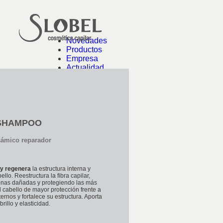
Novedades
Productos
Empresa
Actualidad
Contacto
 SHAMPOO
ámico reparador
 y regenera
la estructura interna y
ello. Reestructura la fibra capilar,
onas dañadas y protegiendo las más
al cabello de mayor protección frente a
ernos y fortalece su estructura. Aporta
rillo y elasticidad.